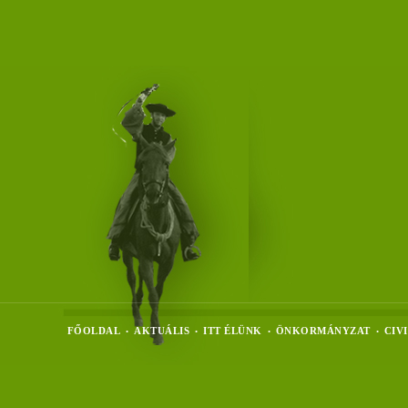
FŐOLDAL
AKTUÁLIS
ITT ÉLÜNK
ÖNKORMÁNYZAT
CIV
•
•
•
•