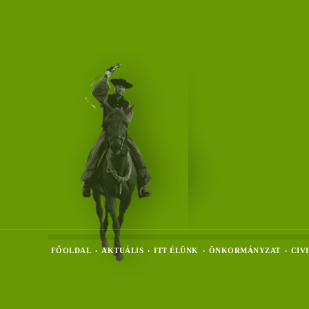
FŐOLDAL
AKTUÁLIS
ITT ÉLÜNK
ÖNKORMÁNYZAT
CIV
•
•
•
•