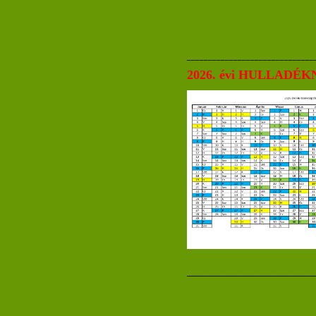
______________________________
2026. évi HULLADÉ
______________________________