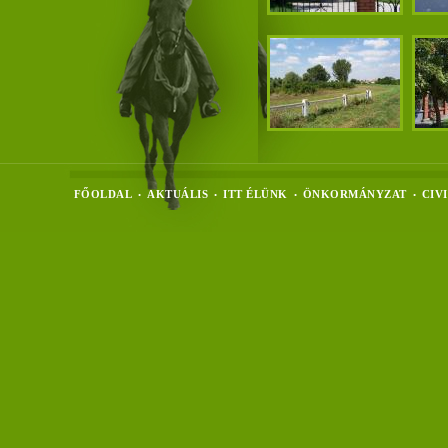
FŐOLDAL
AKTUÁLIS
ITT ÉLÜNK
ÖNKORMÁNYZAT
CIV
•
•
•
•