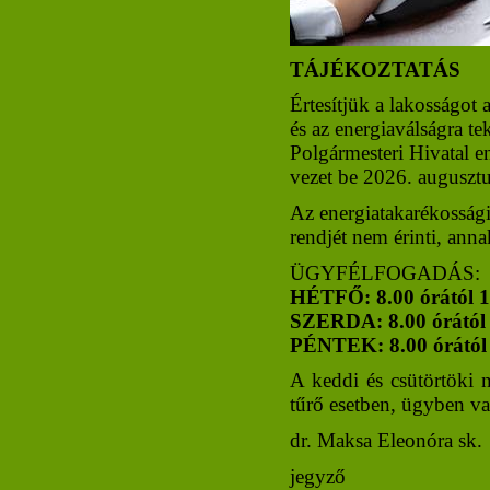
TÁJÉKOZTATÁS
Értesítjük a lakosságot 
és az energiaválságra te
Polgármesteri Hivatal e
vezet be 2026. augusztu
Az energiatakarékossági
rendjét nem érinti, anna
ÜGYFÉLFOGADÁS:
HÉTFŐ: 8.00 órától 1
SZERDA: 8.00 órától 
PÉNTEK: 8.00 órától 
A keddi és csütörtöki 
tűrő esetben, ügyben v
dr. Maksa Eleonóra sk.
jegyző