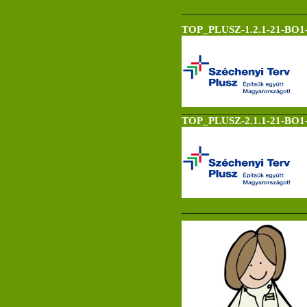
______________________________
TOP_PLUSZ-1.2.1-21-BO1-
______________________________
TOP_PLUSZ-2.1.1-21-BO1-
______________________________