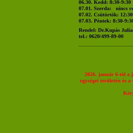
06.30. Kedd: 8:30-9:30
07.01. Szerda: nincs r
07.02. Csütörtök: 12:30
07.03. Péntek: 8:30-9:3
Rendel: Dr.Kupás Juli
tel.: 0620/499-89-00
______________________________
2026. január 6-tól a 
egységei területén és a
Kérj