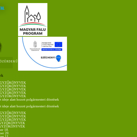
ÖZÉRDEKŰ
ek
 JEGYZŐKÖNYVEK
 JEGYZŐKÖNYVEK
 JEGYZŐKÖNYVEK
 JEGYZŐKÖNYVEK
 JEGYZŐKÖNYVEK
t ideje alatt hozott polgármesteri döntések
t ideje alatt hozott polgármesteri döntések
 JEGYZŐKÖNYVEK
 JEGYZŐKÖNYVEK
 JEGYZŐKÖNYVEK
JEGYZŐKÖNYVEK
JEGYZŐKÖNYVEK
er 18.
er 20.
er 11.