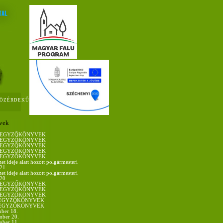
ÖZÉRDEKŰ
vek
I JEGYZŐKÖNYVEK
I JEGYZŐKÖNYVEK
I JEGYZŐKÖNYVEK
I JEGYZŐKÖNYVEK
I JEGYZŐKÖNYVEK
et ideje alatt hozott polgármesteri
021
et ideje alatt hozott polgármesteri
020
I JEGYZŐKÖNYVEK
I JEGYZŐKÖNYVEK
I JEGYZŐKÖNYVEK
 JEGYZŐKÖNYVEK
 JEGYZŐKÖNYVEK
ber 18.
mber 20.
mber 11.