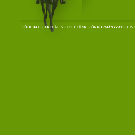
FŐOLDAL
AKTUÁLIS
ITT ÉLÜNK
ÖNKORMÁNYZAT
CIV
•
•
•
•