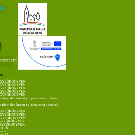
ÖZÉRDEKŰ
ek
 JEGYZŐKÖNYVEK
 JEGYZŐKÖNYVEK
 JEGYZŐKÖNYVEK
 JEGYZŐKÖNYVEK
 JEGYZŐKÖNYVEK
t ideje alatt hozott polgármesteri döntések
t ideje alatt hozott polgármesteri döntések
 JEGYZŐKÖNYVEK
 JEGYZŐKÖNYVEK
 JEGYZŐKÖNYVEK
JEGYZŐKÖNYVEK
JEGYZŐKÖNYVEK
er 18.
er 20.
er 11.