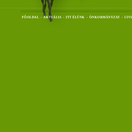
FŐOLDAL
AKTUÁLIS
ITT ÉLÜNK
ÖNKORMÁNYZAT
CIV
•
•
•
•