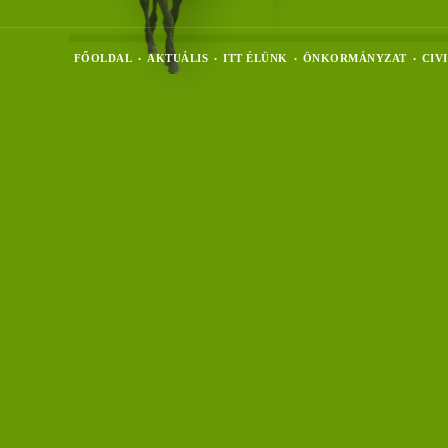
FŐOLDAL
AKTUÁLIS
ITT ÉLÜNK
ÖNKORMÁNYZAT
CIV
•
•
•
•