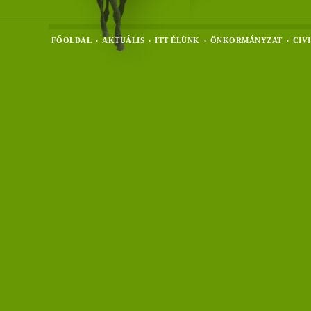
FŐOLDAL
AKTUÁLIS
ITT ÉLÜNK
ÖNKORMÁNYZAT
CIV
•
•
•
•