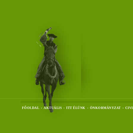
FŐOLDAL
AKTUÁLIS
ITT ÉLÜNK
ÖNKORMÁNYZAT
CIV
•
•
•
•